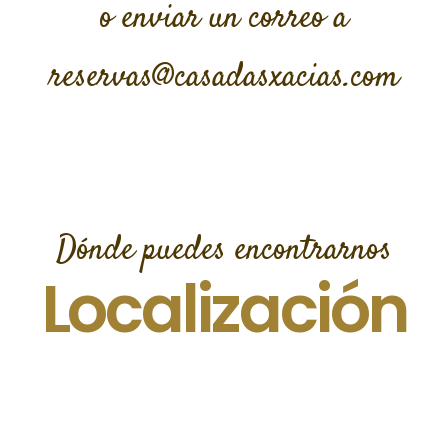
o enviar un correo a
reservas@casadasxacias.com
Dónde puedes encontrarnos
Localización