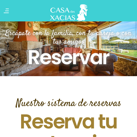
Escápate con la familia, con tu pareja o con
tus amigos
Reservar
Nuestro sistema de reservas
Reserva tu